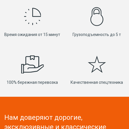
Время ожидания от 15 минут
Грузоподъемность до 5 т
100% бережная перевозка
Качественная спецтехника
Нам доверяют дорогие,
эксклюзивные и классические